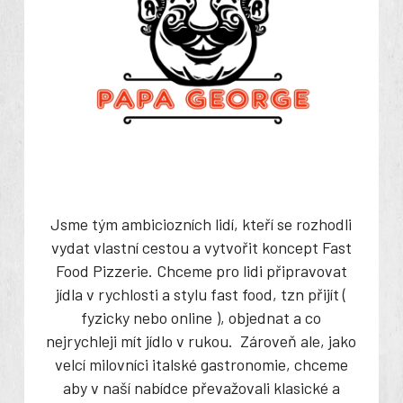
Jsme tým ambiciozních lidí, kteří se rozhodli
vydat vlastní cestou a vytvořit koncept Fast
Food Pizzerie. Chceme pro lidi připravovat
jídla v rychlosti a stylu fast food, tzn přijít (
fyzicky nebo online ), objednat a co
nejrychleji mít jídlo v rukou. Zároveň ale, jako
velcí milovníci italské gastronomie, chceme
aby v naší nabídce převažovali klasické a