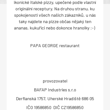
ikonické italské pizzy, upečené podle vlastní
originální receptury. Na druhou stranu, ku
spokojenosti všech našich zákazníků, u nás
taky najdete na pizze občas nějaký ten
ananas, kukuřici nebo dokonce hranolky :-)
PAPA GEORGE restaurant
provozovatel
BAFAP Industries s.r.o
Derflanská 1757, Uherské Hradiště 686 05
IČO 19586850 DIČ CZ19586850