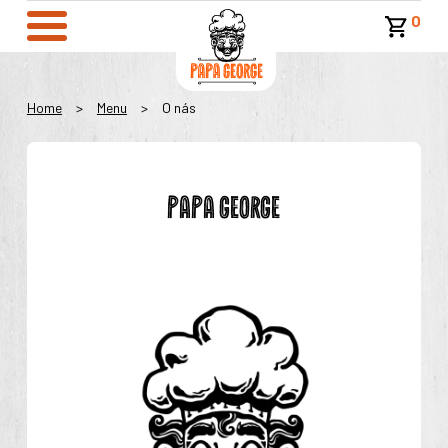
0
Home
>
Menu
>
O nás
PAPA GEORGE