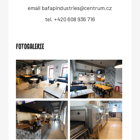
email bafapindustries@centrum.cz
tel. +420 608 936 716
FOTOGALERIE