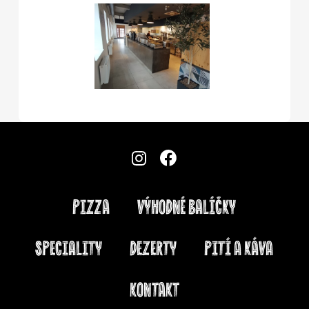
PIZZA
VÝHODNÉ BALÍČKY
SPECIALITY
DEZERTY
PITÍ A KÁVA
KONTAKT