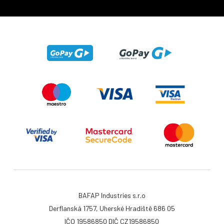
BAFAP Industries s.r.o
Derflanská 1757, Uherské Hradiště 686 05
IČO 19586850 DIČ CZ19586850