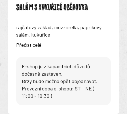
SALÁM S KUKUŘICÍ OBĚDOVKA
rajčatový základ, mozzarella, paprikový
salám, kukuřice
Přečíst celé
E-shop je z kapacitních důvodů
dočasně zastaven.
Brzy bude možno opět objednávat.
Provozní doba e-shopu: ST - NE (
11:00 - 19:30 )