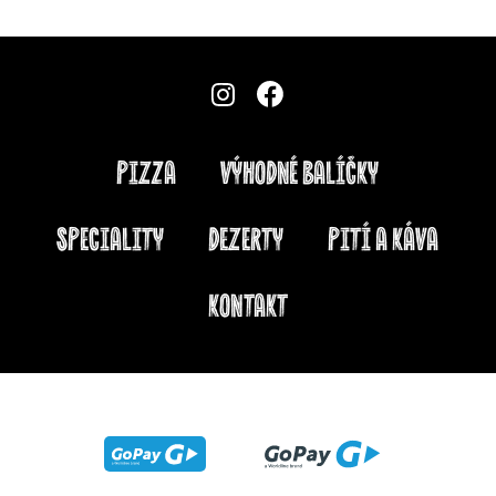
PIZZA
VÝHODNÉ BALÍČKY
SPECIALITY
DEZERTY
PITÍ A KÁVA
KONTAKT