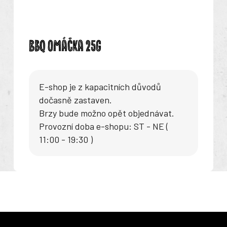
BBQ OMÁČKA 25G
E-shop je z kapacitních důvodů
dočasně zastaven.
Brzy bude možno opět objednávat.
Provozní doba e-shopu: ST - NE (
11:00 - 19:30 )