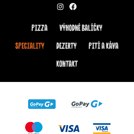
PIZZA
VÝHODNÉ BALÍČKY
SPECIALITY
DEZERTY
PITÍ A KÁVA
KONTAKT