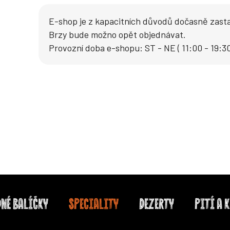
E-shop je z kapacitních důvodů dočasně zast
Brzy bude možno opět objednávat.
Provozní doba e-shopu: ST - NE ( 11:00 - 19:30
NÉ BALÍČKY
SPECIALITY
DEZERTY
PITÍ A 