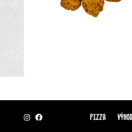
PIZZA
VÝHOD